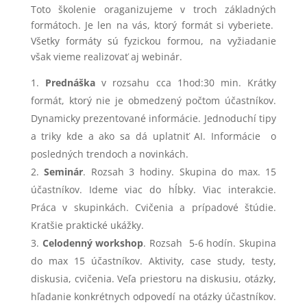
Toto školenie oraganizujeme v troch základných
formátoch. Je len na vás, ktorý formát si vyberiete.
Všetky formáty sú fyzickou formou, na vyžiadanie
však vieme realizovať aj webinár.
Prednáška
v rozsahu cca 1hod:30 min. Krátky
formát, ktorý nie je obmedzený počtom účastníkov.
Dynamicky prezentované informácie. Jednoduchí tipy
a triky kde a ako sa dá uplatniť AI. Informácie o
posledných trendoch a novinkách.
Seminár
. Rozsah 3 hodiny. Skupina do max. 15
účastníkov. Ideme viac do hĺbky. Viac interakcie.
Práca v skupinkách. Cvičenia a prípadové štúdie.
Kratšie praktické ukážky.
Celodenný workshop
. Rozsah 5-6 hodín. Skupina
do max 15 účastníkov. Aktivity, case study, testy,
diskusia, cvičenia. Veľa priestoru na diskusiu, otázky,
hľadanie konkrétnych odpovedí na otázky účastníkov.