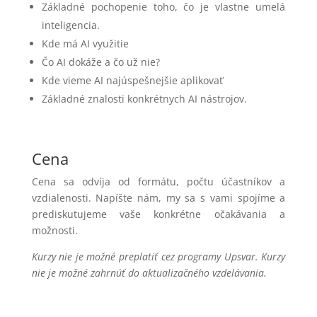
Základné pochopenie toho, čo je vlastne umelá
inteligencia.
Kde má AI využitie
Čo AI dokáže a čo už nie?
Kde vieme AI najúspešnejšie aplikovať
Základné znalosti konkrétnych AI nástrojov.
Cena
Cena sa odvíja od formátu, počtu účastníkov a
vzdialenosti. Napíšte nám, my sa s vami spojíme a
prediskutujeme vaše konkrétne očakávania a
možnosti.
Kurzy nie je možné preplatiť cez programy Upsvar. Kurzy
nie je možné zahrnúť do aktualizačného vzdelávania.