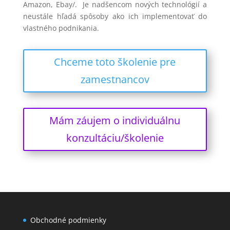
Amazon, Ebay/. Je nadšencom nových technológií a
neustále hľadá spôsoby ako ich implementovať do
vlastného podnikania.
Chceme toto školenie pre
zamestnancov
Mám záujem o individuálnu
konzultáciu/školenie
Obchodné podmienky