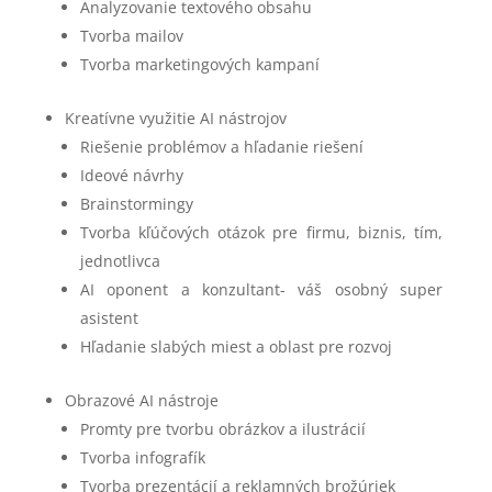
Analyzovanie textového obsahu
Tvorba mailov
Tvorba marketingových kampaní
Kreatívne využitie AI nástrojov
Riešenie problémov a hľadanie riešení
Ideové návrhy
Brainstormingy
Tvorba kľúčových otázok pre firmu, biznis, tím,
jednotlivca
AI oponent a konzultant- váš osobný super
asistent
Hľadanie slabých miest a oblast pre rozvoj
Obrazové AI nástroje
Promty pre tvorbu obrázkov a ilustrácií
Tvorba infografík
Tvorba prezentácií a reklamných brožúriek