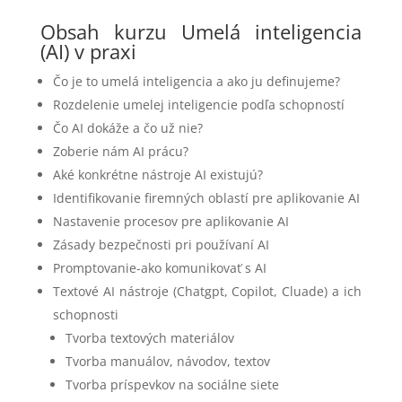
Obsah kurzu Umelá inteligencia
(AI) v praxi
Čo je to umelá inteligencia a ako ju definujeme?
Rozdelenie umelej inteligencie podľa schopností
Čo AI dokáže a čo už nie?
Zoberie nám AI prácu?
Aké konkrétne nástroje AI existujú?
Identifikovanie firemných oblastí pre aplikovanie AI
Nastavenie procesov pre aplikovanie AI
Zásady bezpečnosti pri používaní AI
Promptovanie-ako komunikovať s AI
Textové AI nástroje (Chatgpt, Copilot, Cluade) a ich
schopnosti
Tvorba textových materiálov
Tvorba manuálov, návodov, textov
Tvorba príspevkov na sociálne siete