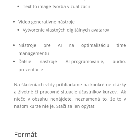
Text to image-tvorba vizualizácií
Video generatívne nástroje
Vytvorenie vlastných digitálnych avatarov
Nástroje pre AI na optimalizáciu time
managementu
Ďalšie nástroje AI-programovanie, audio,
prezentácie
Na školeniach vždy prihliadame na konkrétne otázky
a životné či pracovné situácie účastníkov kurzov. Ak
niečo v obsahu nenájdete, neznamená to, že to v
našom kurze nie je. Stačí sa len opýtať.
Formát