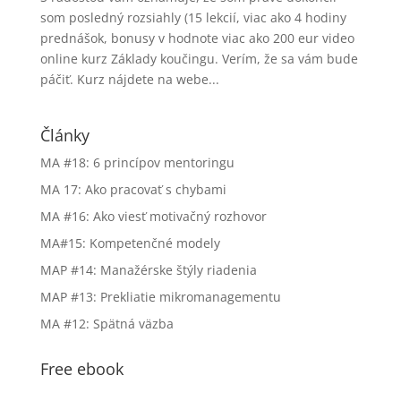
som posledný rozsiahly (15 lekcií, viac ako 4 hodiny
prednášok, bonusy v hodnote viac ako 200 eur video
online kurz Základy koučingu. Verím, že sa vám bude
páčiť. Kurz nájdete na webe...
Články
MA #18: 6 princípov mentoringu
MA 17: Ako pracovať s chybami
MA #16: Ako viesť motivačný rozhovor
MA#15: Kompetenčné modely
MAP #14: Manažérske štýly riadenia
MAP #13: Prekliatie mikromanagementu
MA #12: Spätná väzba
Free ebook