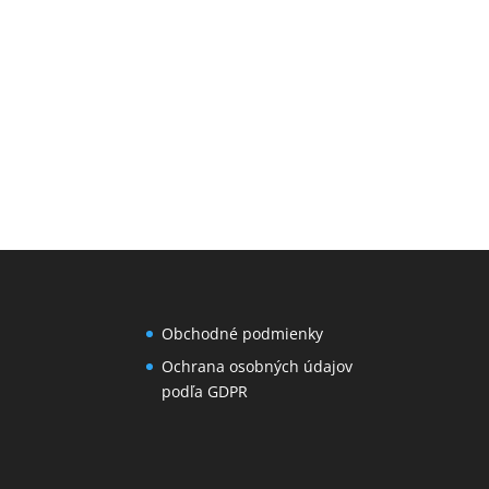
Obchodné podmienky
Ochrana osobných údajov
podľa GDPR