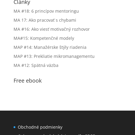
Články
MA #18: 6 princípov mentoringu
MA 17: Ako pracovať s chybami
MA #16: Ako viesť motivačný rozhovor
MA#15: Kompetenčné modely
MAP #14: Manažérske štýly riadenia
MAP #13: Prekliatie mikromanagementu
MA #12: Spätná väzba
Free ebook
Obchodné podmienky