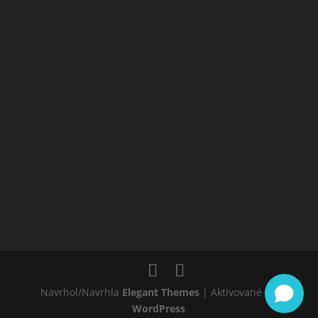
Navrhol/Navrhla
Elegant Themes
| Aktivované od
WordPress