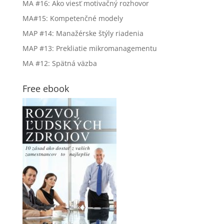
MA #16: Ako viesť motivačný rozhovor
MA#15: Kompetenčné modely
MAP #14: Manažérske štýly riadenia
MAP #13: Prekliatie mikromanagementu
MA #12: Spätná väzba
Free ebook