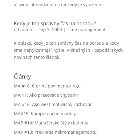
aj svoje obmedzenia a niekedy je vyložene...
Kedy je ten správny čas na poradu?
od
admin
|
sep 3, 2009
|
Time management
K otázke, kedy je ten správny čas na poradu a kedy
sme najvýkonnejší, vyšiel v dnešných Hospodárskych
novinách tento článok.
Články
MA #18: 6 princípov mentoringu
MA 17: Ako pracovať s chybami
MA #16: Ako viesť motivačný rozhovor
MA#15: Kompetenčné modely
MAP #14: Manažérske štýly riadenia
MAP #13: Prekliatie mikromanagementu