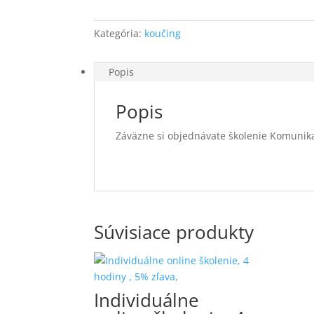
+
DPH
Kategória:
koučing
Popis
Popis
Záväzne si objednávate školenie Komunik
Súvisiace produkty
Individuálne