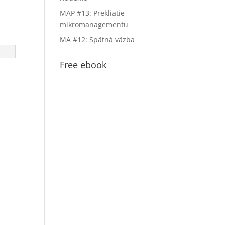
MAP #13: Prekliatie
mikromanagementu
MA #12: Spätná väzba
Free ebook