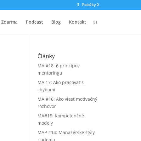
Položky 0
Zdarma
Podcast
Blog
Kontakt
Články
MA #18: 6 princípov
mentoringu
MA 17: Ako pracovať s
chybami
MA #16: Ako viesť motivačný
rozhovor
MA#15: Kompetenčné
modely
MAP #14: Manažérske štýly
riadenia