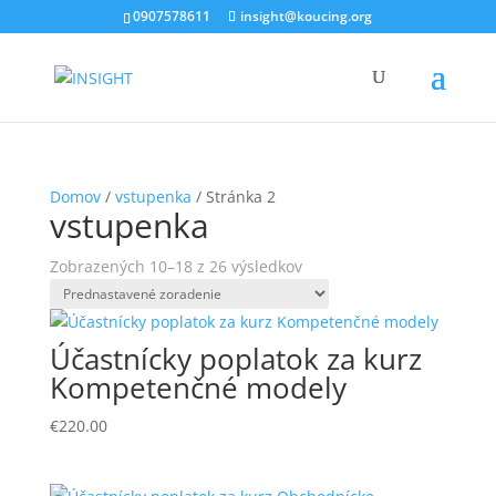
0907578611
insight@koucing.org
Domov
/
vstupenka
/ Stránka 2
vstupenka
Zobrazených 10–18 z 26 výsledkov
Účastnícky poplatok za kurz
Kompetenčné modely
€
220.00