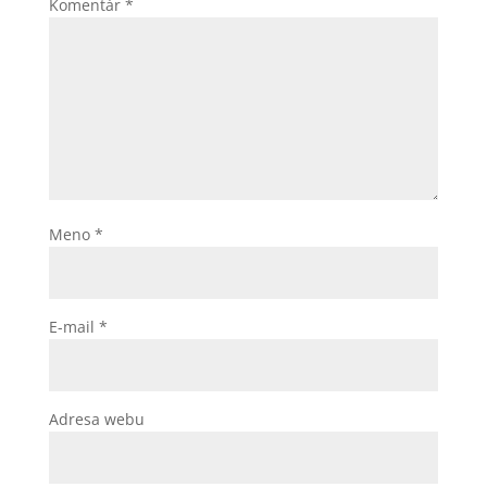
Komentár
*
Meno
*
E-mail
*
Adresa webu