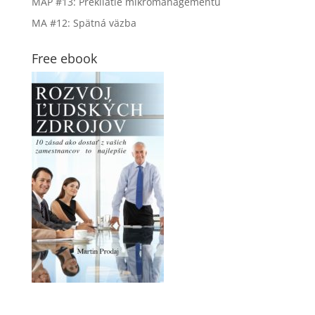
MAP #13: Prekliatie mikromanagementu
MA #12: Spätná väzba
Free ebook