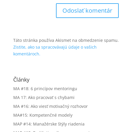
Táto stránka používa Akismet na obmedzenie spamu.
Zistite, ako sa spracovávajú údaje o vašich
komentároch.
Články
MA #18: 6 princípov mentoringu
MA 17: Ako pracovať s chybami
MA #16: Ako viesť motivačný rozhovor
MA#15: Kompetenčné modely
MAP #14: Manažérske štýly riadenia