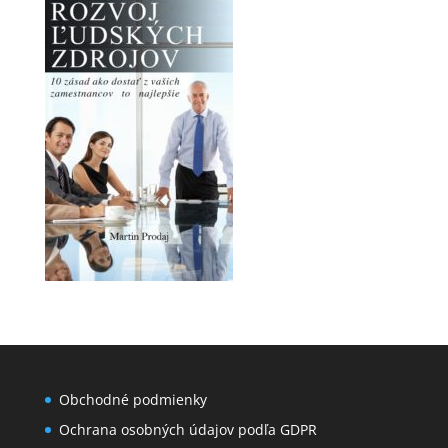
Obchodné podmienky
Ochrana osobných údajov podľa GDPR