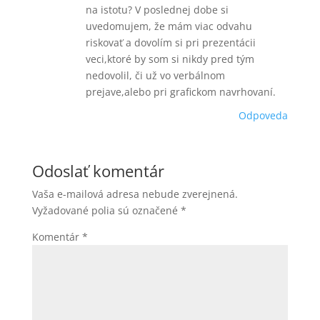
na istotu? V poslednej dobe si
uvedomujem, že mám viac odvahu
riskovať a dovolím si pri prezentácii
veci,ktoré by som si nikdy pred tým
nedovolil, či už vo verbálnom
prejave,alebo pri grafickom navrhovaní.
Odpoveda
Odoslať komentár
Vaša e-mailová adresa nebude zverejnená.
Vyžadované polia sú označené
*
Komentár
*