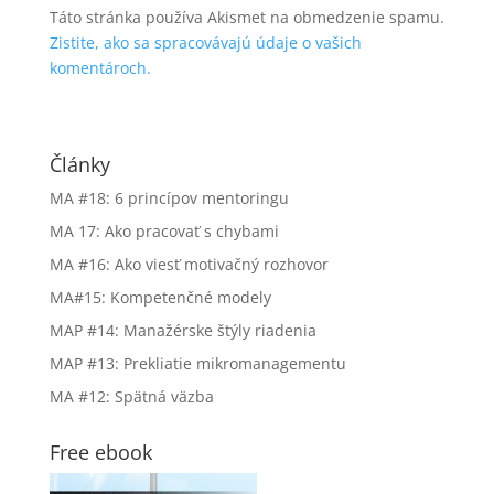
Táto stránka používa Akismet na obmedzenie spamu.
Zistite, ako sa spracovávajú údaje o vašich
komentároch.
Články
MA #18: 6 princípov mentoringu
MA 17: Ako pracovať s chybami
MA #16: Ako viesť motivačný rozhovor
MA#15: Kompetenčné modely
MAP #14: Manažérske štýly riadenia
MAP #13: Prekliatie mikromanagementu
MA #12: Spätná väzba
Free ebook