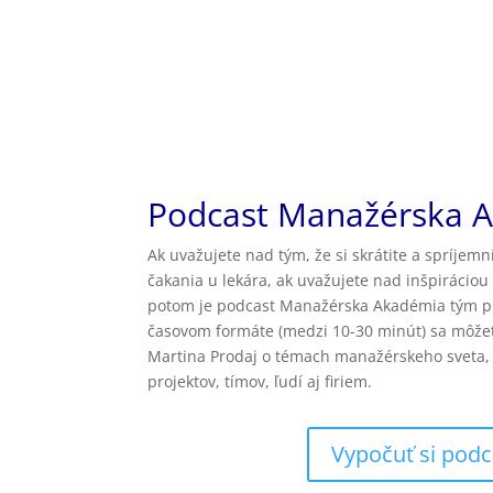
Podcast Manažérska 
Ak uvažujete nad tým, že si skrátite a spríjemn
čakania u lekára, ak uvažujete nad inšpiráciou
potom je podcast Manažérska Akadémia tým p
časovom formáte (medzi 10-30 minút) sa môže
Martina Prodaj o témach manažérskeho sveta, 
projektov, tímov, ľudí aj firiem.
Vypočuť si podc