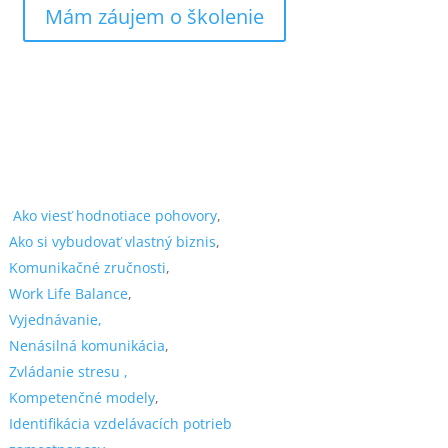
Mám záujem o školenie
Ako viesť hodnotiace pohovory
,
Ako si vybudovať vlastný biznis
,
Komunikačné zručnosti
,
Work Life Balance
,
Vyjednávanie,
Nenásilná komunikácia
,
Zvládanie stresu ,
Kompetenčné modely
,
Identifikácia vzdelávacích potrieb