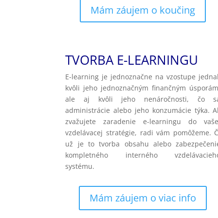
Mám záujem o koučing
TVORBA E-LEARNINGU
E-learning je jednoznačne na vzostupe jedna
kvôli jeho jednoznačným finančným úsporám
ale aj kvôli jeho nenáročnosti, čo s
administrácie alebo jeho konzumácie týka. A
zvažujete zaradenie e-learningu do vaše
vzdelávacej stratégie, radi vám pomôžeme. Č
už je to tvorba obsahu alebo zabezpečeni
kompletného interného vzdelávacieh
systému.
Mám záujem o viac info