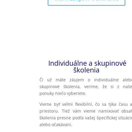
Individuálne a skupinové
školenia
Či už máte záujem o individuálne aleb
skupinové školenia, veríme, že si z naše
ponuky niečo vyberiete.
Vieme byť veľmi flexibilní, čo sa týka času a
priestoru. Tiež vám vieme namixovať obsa
školenia presne podľa vašej špecifickej situáci
alebo očakávaní.