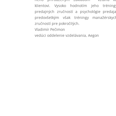
klientovi. Vysoko hodnotím jeho tréning
predajných zručností a psychológie predaja
predovšetkým však tréningy manažérskyc
zručností pre pokročilých.
Vladimír Pečimon
vedúci oddelenie vzdelávania
,
Aegon