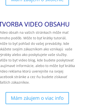
TVORBA VIDEO OBSAHU
Video obsah na vašich stránkach môže mať
mnoho podôb. Môže to byť krátky tutoriál,
môže to byť pohľad do vašej prevádzky, kde
ukážete svojím zákazníkom ako vznikajú vaše
výrobky alebo ako poskytujete vaše služby.
Môže to byť video blog, kde budete poskytovať
zaujímavé informácie, alebo to môže byť krátka
video reklama ktorú uverejníte na svojej
facebook stránke a cez ňu budete získavať
ďalších zákazníkov.
Mám záujem o viac info